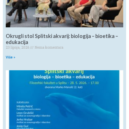
Okrugli stol Splitski akvarij: biologija – bioetika –
edukacija
23 lipnja, 2026
Nema komentara
Više »