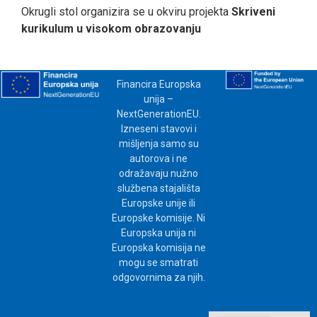
Okrugli stol organizira se u okviru projekta
Skriveni
kurikulum u visokom obrazovanju
Financira Europska
unija –
NextGenerationEU.
Izneseni stavovi i
mišljenja samo su
autorova i ne
odražavaju nužno
službena stajališta
Europske unije ili
Europske komisije. Ni
Europska unija ni
Europska komisija ne
mogu se smatrati
odgovornima za njih.