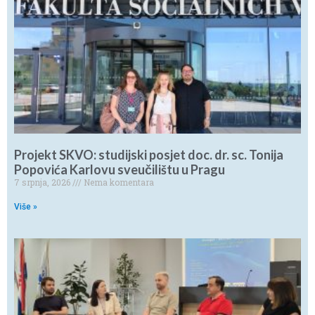
Projekt SKVO: studijski posjet doc. dr. sc. Tonija
Popovića Karlovu sveučilištu u Pragu
7 srpnja, 2026
Nema komentara
Više »