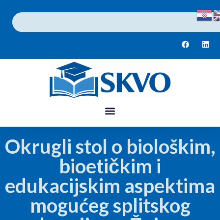
Okrugli stol o biološkim,
bioetičkim i
edukacijskim aspektima
mogućeg splitskog