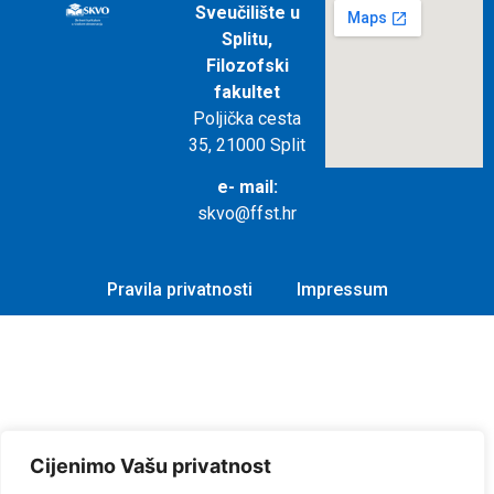
Sveučilište u
Splitu,
Filozofski
fakultet
Poljička cesta
35, 21000 Split
e- mail:
skvo@ffst.hr
Pravila privatnosti
Impressum
Cijenimo Vašu privatnost