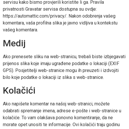
servisu kako bismo provjerili koristite li ga. Pravila
privatnosti Gravatar servisa dostupna su ovdje:
https://automattic.com/privacy/. Nakon odobrenja vašeg
komentara, vaša profilna slika je javno vidljiva u kontekstu
vašeg komentara.
Medij
Ako prenesete sliku na web-stranicu, trebali biste izbjegavati
prijenos slika koje imaju ugrađene podatke o lokaciji (EXIF
GPS). Posjetitelji web-stranice mogu ih preuzeti i izdvojiti
bilo koje podatke o lokaciji iz slika s web-stranice.
Kolačići
Ako napišete komentar na našoj web-stranici, možete
odabrati spremanje imena, adrese e-pošte i web-stranice u
kolačiće. To vam olakšava ponovno komentiranje, da ne
morate opet unositi te informacije. Ovi kolačići traju godinu