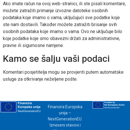
Ako imate račun na ovoj web-stranici, ili ste pisali komentare,
možete zatražiti primanje izvozne datoteke osobnih
podataka koje imamo o vama, uključujući sve podatke koje
ste nam dostavili. Također možete zatražiti brisanje svih
osobnih podataka koje imamo o vama. Ovo ne uključuje bilo
koje podatke koje smo obavezni držati za administrativne,
pravne ili sigurnosne namjene.
Kamo se šalju vaši podaci
Komentari posjetitelja mogu se provjeriti putem automatske
usluge za otkrivanje neželjene pošte.
Financira Europska
unija –
NextGenerationEU.
Izneseni stavovi i