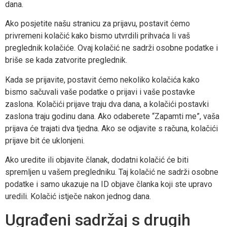
dana.
Ako posjetite našu stranicu za prijavu, postavit ćemo
privremeni kolačić kako bismo utvrdili prihvaća li vaš
preglednik kolačiće. Ovaj kolačić ne sadrži osobne podatke i
briše se kada zatvorite preglednik.
Kada se prijavite, postavit ćemo nekoliko kolačića kako
bismo sačuvali vaše podatke o prijavi i vaše postavke
zaslona. Kolačići prijave traju dva dana, a kolačići postavki
zaslona traju godinu dana. Ako odaberete “Zapamti me”, vaša
prijava će trajati dva tjedna. Ako se odjavite s računa, kolačići
prijave bit će uklonjeni.
Ako uredite ili objavite članak, dodatni kolačić će biti
spremljen u vašem pregledniku. Taj kolačić ne sadrži osobne
podatke i samo ukazuje na ID objave članka koji ste upravo
uredili. Kolačić istječe nakon jednog dana.
Ugrađeni sadržaj s drugih