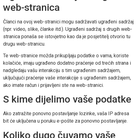
web-stranica
Članci na ovoj web-stranici mogu sadržavati ugrađeni sadržaj
(npr. video, slike, članke itd.). Ugrađeni sadržaj s drugih web-
stranica ponaša se istovjetno kao da je posjetitelj otvorio tu
drugu web-stranicu.
Te web-stranice možda prikupljaju podatke o vama, koriste
kolačiće, imaju ugrađeno dodatno praćenje od trećih strana i
nadgledaju vašu interakciju s tim ugrađenim sadržajem,
uključujući praćenje vaše interakcije s ugrađenim sadržajem,
ako imate račun i prijavljeni ste na web-stranici.
S kime dijelimo vaše podatke
Ako zatražite ponovno postavljanje lozinke, vaša IP adresa
bit će uključena u poruku e-pošte za ponovno postavljanje.
Koliko dugo čuvamo vaše