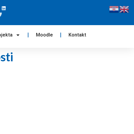
ojekta
Moodle
Kontakt
sti