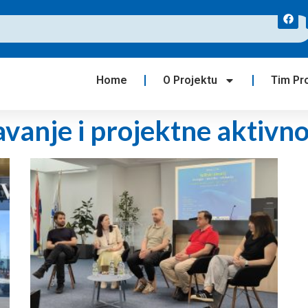
Home
O Projektu
Tim Pr
vanje i projektne aktivno