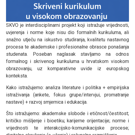
SKVO je interdisciplinarni projekt koji istražuje vrijednosti,
uvjerenja i norme koje nisu dio formalnih kurikuluma, ali
snažno utječu na iskustvo studiranja, kvalitetu nastavnog
procesa te akademske i profesionalne obrasce ponašanja
studenata. Poseban naglasak stavljamo na odnos
formalnog i skrivenog kurikuluma u hrvatskom visokom
obrazovanju, uz komparativne uvide iz europskog
konteksta.
Kako istražujemo: analiza literature i politika + empirijska
istraživanja (ankete, fokus grupe/intervjui, promatranje
nastave) + razvoj smjernica i edukacija.
Što istražujemo: akademske slobode i etičnost/čestitost;
kritičko mišljenje i bioetiku; karijerne orijentacije; norme i
vrijednosti te interakcijsko-komunikacijske procese;