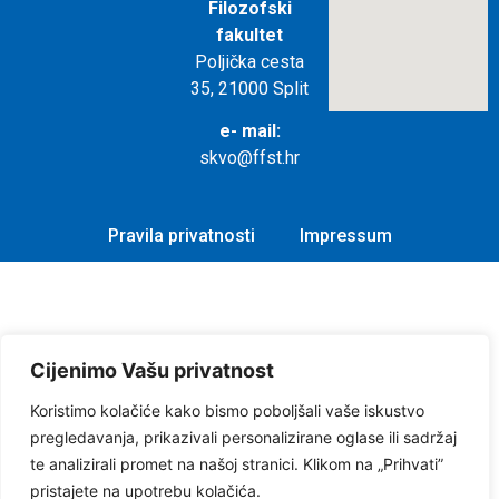
Filozofski
fakultet
Poljička cesta
35, 21000 Split
e- mail:
skvo@ffst.hr
Pravila privatnosti
Impressum
Cijenimo Vašu privatnost
Koristimo kolačiće kako bismo poboljšali vaše iskustvo
pregledavanja, prikazivali personalizirane oglase ili sadržaj
te analizirali promet na našoj stranici. Klikom na „Prihvati”
pristajete na upotrebu kolačića.