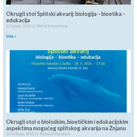
Okrugli stol Splitski akvarij: biologija – bioetika –
edukacija
23 lipnja, 2026
Nema komentara
Više »
Okrugli stol o biološkim, bioetičkim i edukacijskim
aspektima mogućeg splitskog akvarija na Žnjanu
26 svibnja, 2026
Nema komentara