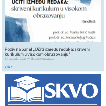
Poziv na panel „Učiti između redaka: skriveni
kurikulum u visokom obrazovanju”
30 travnja, 2026
Nema komentara
Više »