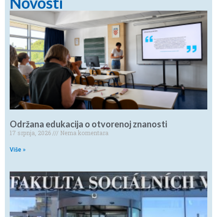
Novosti
Održana edukacija o otvorenoj znanosti
17 srpnja, 2026
Nema komentara
Više »