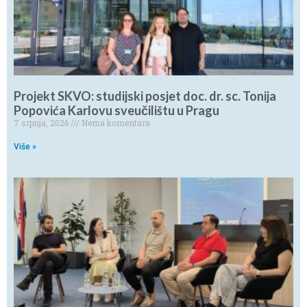
Projekt SKVO: studijski posjet doc. dr. sc. Tonija
Popovića Karlovu sveučilištu u Pragu
7 srpnja, 2026
Nema komentara
Više »