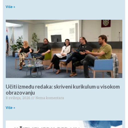
Više »
Učiti između redaka: skriveni kurikulum u visokom
obrazovanju
8 svibnja, 2026
Nema komentara
Više »