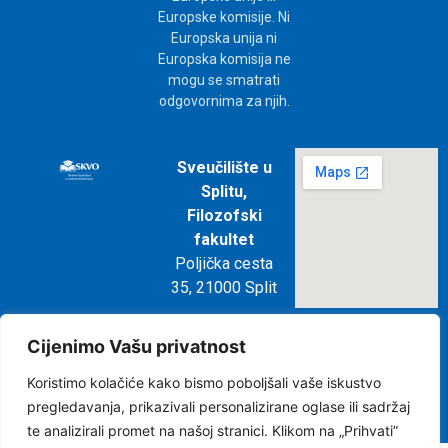
Europske komisije. Ni
Europska unija ni
Europska komisija ne
mogu se smatrati
odgovornima za njih.
Sveučilište u
Splitu,
Filozofski
fakultet
Poljička cesta
35, 21000 Split
e- mail:
Cijenimo Vašu privatnost
skvo@ffst.hr
Koristimo kolačiće kako bismo poboljšali vaše iskustvo
pregledavanja, prikazivali personalizirane oglase ili sadržaj
Pravila privatnosti
Impressum
te analizirali promet na našoj stranici. Klikom na „Prihvati”